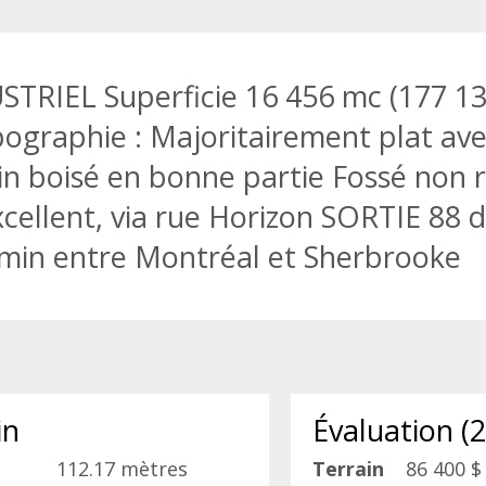
IEL Superficie 16 456 mc (177 13
pographie : Majoritairement plat av
ain boisé en bonne partie Fossé non 
Excellent, via rue Horizon SORTIE 88 
hemin entre Montréal et Sherbrooke
in
Évaluation (
112.17 mètres
Terrain
86 400 $