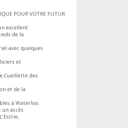
GIQUE POUR VOTRE FUTUR
un excellent
ieds de la
iel avec quelques
iciers et
,Cueillette des
on et de la
bles à Waterloo.
et un accès
L'Estrie,