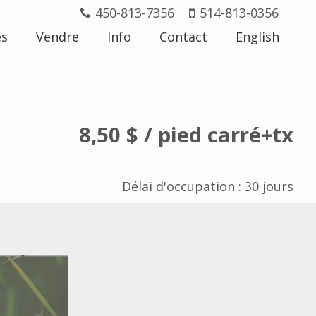
450-813-7356
514-813-0356
és
Vendre
Info
Contact
English
8,50 $
/ pied carré
+tx
Délai d'occupation : 30 jours