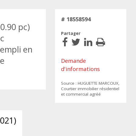
# 18558594
0.90 pc)
Partager
ec
rempli en
de
Demande
d'informations
Source : HUGUETTE MARCOUX,
Courtier immobilier résidentiel
et commercial agréé
2021)