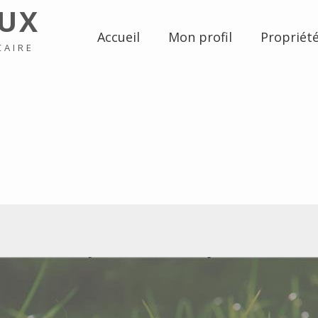
UX
Accueil
Mon profil
Propriét
CAIRE