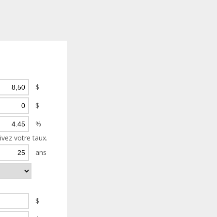
$
$
%
rivez votre taux.
ans
$