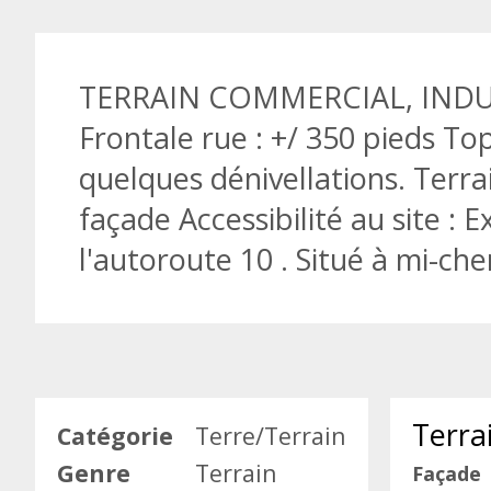
TERRAIN COMMERCIAL, INDUSTR
Frontale rue : +/ 350 pieds To
quelques dénivellations. Terr
façade Accessibilité au site : 
l'autoroute 10 . Situé à mi-c
Terra
Catégorie
Terre/Terrain
Genre
Terrain
Façade