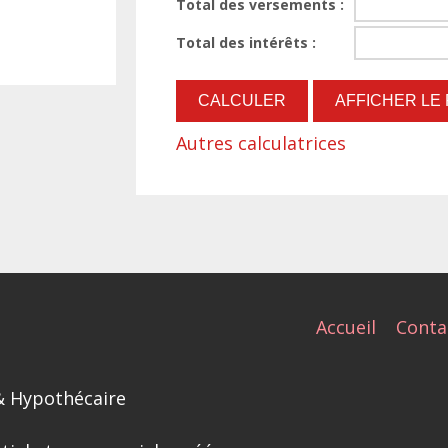
Total des versements :
Total des intérêts :
Autres calculatrices
Accueil
Conta
& Hypothécaire