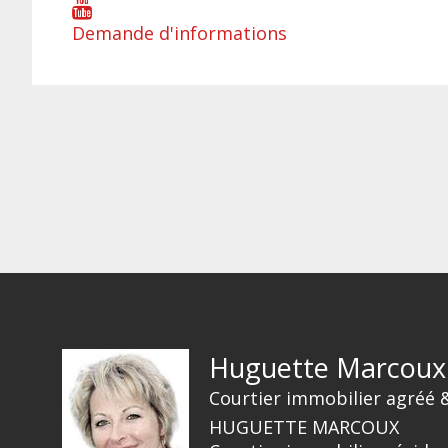
Demande d'informations
Huguette Marcoux
Courtier immobilier agréé 
HUGUETTE MARCOUX