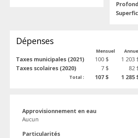
Profon
Superfic
Dépenses
Mensuel
Annue
Taxes municipales (2021)
100 $
1 203 
Taxes scolaires (2020)
7 $
82 
107 $
1 285 
Total :
Approvisionnement en eau
Aucun
Particularités